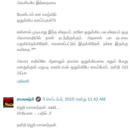
அவசியமே இல்லாதவை
வேண்டாம் என வாழ்வில்
ஒதுக்கிய வாய்ப்புகள்!\\
என்னால் முடியாது இந்த விஷயம். நானே ஒதுக்கிய பல விஷயம் ஒரு
அவசரகதியில் தான் நடந்திருக்கும். அதனால் பல தடவை
மறுகியிருக்கிறேன். கவலைப்பட்டும் இருக்கிறேன். நல்லா இருக்கு
கவிதை.***
அவசர கதியிலே ஆனாலும் நாமாக ஒதுக்கியவை எனும் போது
மனதுக்குள் மறுபடி வரவிடாமல் ஒதுக்கியே வைப்போம். நன்றி அபி
அப்பா.
பதிலளி
ராமலக்ஷ்மி
3 செப்டம்பர், 2010 அன்று 11:42 AM
ஜெரி ஈசானந்தன். said...
//சரியான ....பதில்..//
நன்றி ஜெரி ஈசானந்தன்.