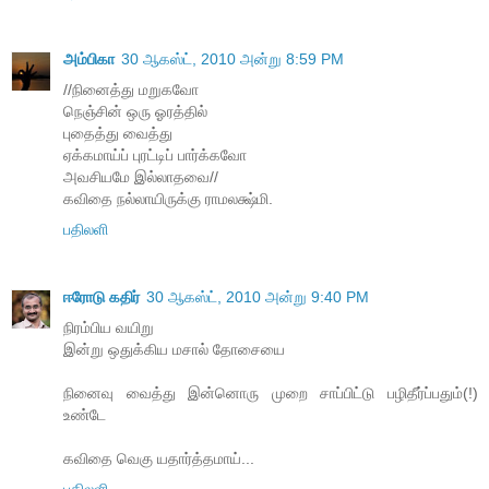
அம்பிகா
30 ஆகஸ்ட், 2010 அன்று 8:59 PM
//நினைத்து மறுகவோ
நெஞ்சின் ஒரு ஓரத்தில்
புதைத்து வைத்து
ஏக்கமாய்ப் புரட்டிப் பார்க்கவோ
அவசியமே இல்லாதவை//
கவிதை நல்லாயிருக்கு ராமலக்ஷ்மி.
பதிலளி
ஈரோடு கதிர்
30 ஆகஸ்ட், 2010 அன்று 9:40 PM
நிரம்பிய வயிறு
இன்று ஒதுக்கிய மசால் தோசையை
நினைவு வைத்து இன்னொரு முறை சாப்பிட்டு பழிதீர்ப்பதும்(!)
உண்டே
கவிதை வெகு யதார்த்தமாய்...
பதிலளி