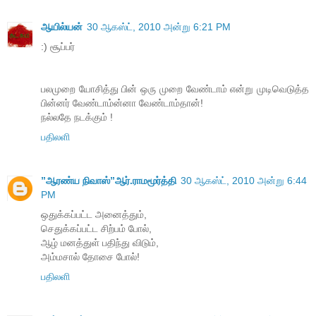
ஆயில்யன்
30 ஆகஸ்ட், 2010 அன்று 6:21 PM
:) சூப்பர்
பலமுறை யோசித்து பின் ஒரு முறை வேண்டாம் என்று முடிவெடுத்த
பின்னர் வேண்டாம்ன்னா வேண்டாம்தான்!
நல்லதே நடக்கும் !
பதிலளி
”ஆரண்ய நிவாஸ்”ஆர்.ராமமூர்த்தி
30 ஆகஸ்ட், 2010 அன்று 6:44
PM
ஒதுக்கப்பட்ட அனைத்தும்,
செதுக்கப்பட்ட சிற்பம் போல்,
ஆழ் மனத்துள் பதிந்து விடும்,
அம்மசால் தோசை போல்!
பதிலளி