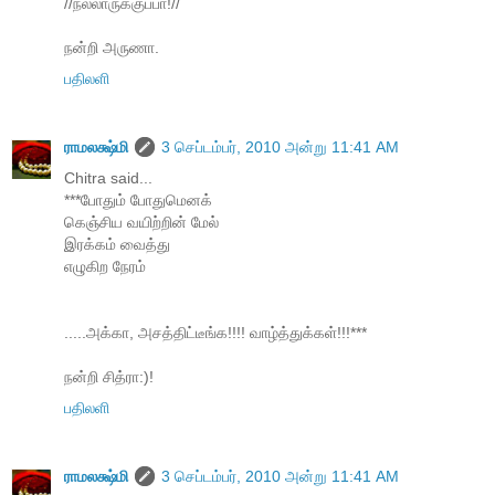
//நல்லாருக்குப்பா!//
நன்றி அருணா.
பதிலளி
ராமலக்ஷ்மி
3 செப்டம்பர், 2010 அன்று 11:41 AM
Chitra said...
***போதும் போதுமெனக்
கெஞ்சிய வயிற்றின் மேல்
இரக்கம் வைத்து
எழுகிற நேரம்
.....அக்கா, அசத்திட்டீங்க!!!! வாழ்த்துக்கள்!!!***
நன்றி சித்ரா:)!
பதிலளி
ராமலக்ஷ்மி
3 செப்டம்பர், 2010 அன்று 11:41 AM