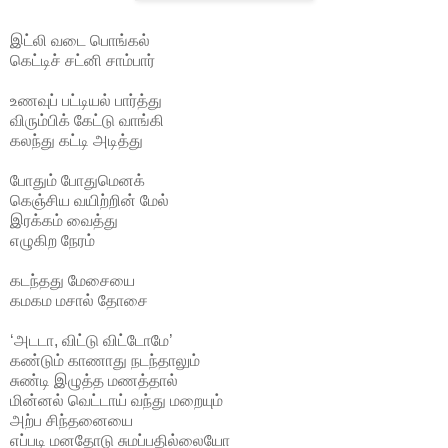
இட்லி வடை பொங்கல்
கெட்டிச் சட்னி சாம்பார்
உணவுப் பட்டியல் பார்த்து
விரும்பிக் கேட்டு வாங்கி
கலந்து கட்டி அடித்து
போதும் போதுமெனக்
கெஞ்சிய வயிற்றின் மேல்
இரக்கம் வைத்து
எழுகிற நேரம்
கடந்தது மேசையை
கமகம மசால் தோசை
‘அடடா, விட்டு விட்டோமே’
கண்டும் காணாது நடந்தாலும்
சுண்டி இழுத்த மணத்தால்
மின்னல் வெட்டாய் வந்து மறையும்
அற்ப சிந்தனையை
எப்படி மனதோடு சுமப்பதில்லையோ