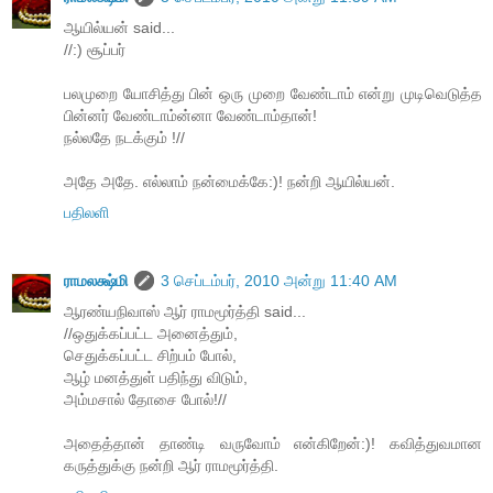
ஆயில்யன் said...
//:) சூப்பர்
பலமுறை யோசித்து பின் ஒரு முறை வேண்டாம் என்று முடிவெடுத்த
பின்னர் வேண்டாம்ன்னா வேண்டாம்தான்!
நல்லதே நடக்கும் !//
அதே அதே. எல்லாம் நன்மைக்கே:)! நன்றி ஆயில்யன்.
பதிலளி
ராமலக்ஷ்மி
3 செப்டம்பர், 2010 அன்று 11:40 AM
ஆரண்யநிவாஸ் ஆர் ராமமூர்த்தி said...
//ஒதுக்கப்பட்ட அனைத்தும்,
செதுக்கப்பட்ட சிற்பம் போல்,
ஆழ் மனத்துள் பதிந்து விடும்,
அம்மசால் தோசை போல்!//
அதைத்தான் தாண்டி வருவோம் என்கிறேன்:)! கவித்துவமான
கருத்துக்கு நன்றி ஆர் ராமமூர்த்தி.