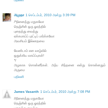
அமுதா
1 செப்டம்பர், 2010 அன்று 3:39 PM
/*நினைத்து மறுகவோ
நெஞ்சின் ஒரு ஓரத்தில்
புதைத்து வைத்து
ஏக்கமாய்ப் புரட்டிப் பார்க்கவோ
அவசியம் இல்லாதவை
வேண்டாம் என வாழ்வில்
ஒதுக்கிய வாய்ப்புகள்!
*/
அழகாக சொன்னீர்கள். அற்ப சிந்தனை என்று சொன்னதும்
அருமை
பதிலளி
James Vasanth
1 செப்டம்பர், 2010 அன்று 7:08 PM
//நினைத்து மறுகவோ
நெஞ்சின் ஒரு ஓரத்தில்
புதைத்து வைத்து