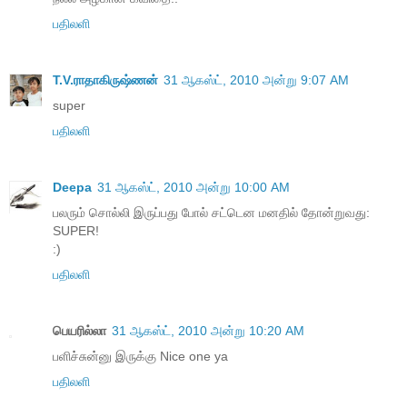
பதிலளி
T.V.ராதாகிருஷ்ணன்
31 ஆகஸ்ட், 2010 அன்று 9:07 AM
super
பதிலளி
Deepa
31 ஆகஸ்ட், 2010 அன்று 10:00 AM
பலரும் சொல்லி இருப்பது போல் சட்டென மனதில் தோன்றுவது:
SUPER!
:)
பதிலளி
பெயரில்லா
31 ஆகஸ்ட், 2010 அன்று 10:20 AM
பளிச்சுன்னு இருக்கு Nice one ya
பதிலளி