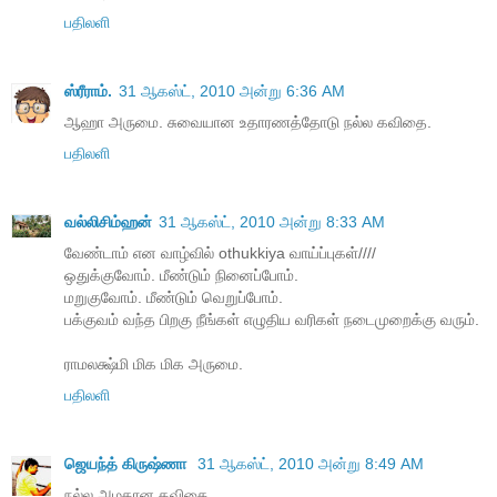
பதிலளி
ஸ்ரீராம்.
31 ஆகஸ்ட், 2010 அன்று 6:36 AM
ஆஹா அருமை. சுவையான உதாரணத்தோடு நல்ல கவிதை.
பதிலளி
வல்லிசிம்ஹன்
31 ஆகஸ்ட், 2010 அன்று 8:33 AM
வேண்டாம் என வாழ்வில் othukkiya வாய்ப்புகள்////
ஒதுக்குவோம். மீண்டும் நினைப்போம்.
மறுகுவோம். மீண்டும் வெறுப்போம்.
பக்குவம் வந்த பிறகு நீங்கள் எழுதிய வரிகள் நடைமுறைக்கு வரும்.
ராமலக்ஷ்மி மிக மிக அருமை.
பதிலளி
ஜெயந்த் கிருஷ்ணா
31 ஆகஸ்ட், 2010 அன்று 8:49 AM
நல்ல அழகான கவிதை..