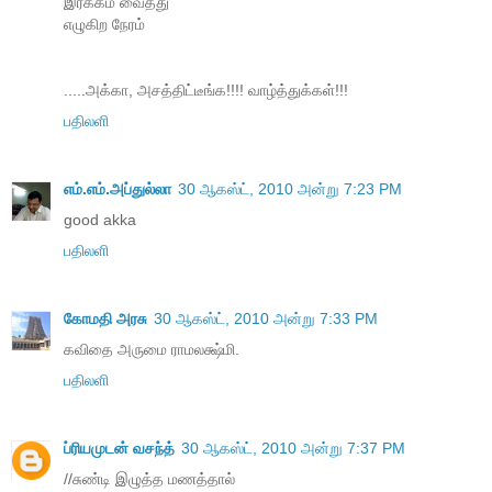
இரக்கம் வைத்து
எழுகிற நேரம்
.....அக்கா, அசத்திட்டீங்க!!!! வாழ்த்துக்கள்!!!
பதிலளி
எம்.எம்.அப்துல்லா
30 ஆகஸ்ட், 2010 அன்று 7:23 PM
good akka
பதிலளி
கோமதி அரசு
30 ஆகஸ்ட், 2010 அன்று 7:33 PM
கவிதை அருமை ராமலக்ஷ்மி.
பதிலளி
ப்ரியமுடன் வசந்த்
30 ஆகஸ்ட், 2010 அன்று 7:37 PM
//சுண்டி இழுத்த மணத்தால்