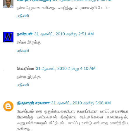
நல்ல அழகான கவிதை.. வாழ்த்துகள் ராமலக்ஷ்மி மேடம்.
பதிலளி
நசரேயன்
31 ஆகஸ்ட், 2010 அன்று 2:51 AM
நல்லா இருக்கு
பதிலளி
பெயரில்லா
31 ஆகஸ்ட், 2010 அன்று 4:10 AM
நல்லா இருக்கு.
பதிலளி
திருவாரூர் சரவணா
31 ஆகஸ்ட், 2010 அன்று 5:08 AM
வேண்டாம் என ஒதுக்கியதையோ, தவறிப்போன வாய்ப்புகளையோ
நினைத்து புலம்புவதால் நிகழ்கால அற்புதங்களை காணாமலும்,
அனுபவிக்காமலும் விட்டு விட வாய்ப்பு உண்டு என்பதை உணர்த்திய
கவிதை.