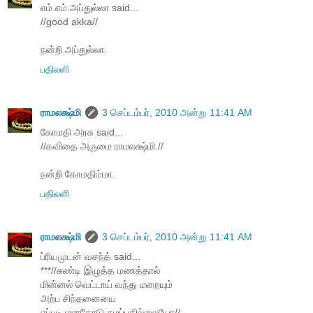
எம்.எம்.அப்துல்லா said...
//good akka//
நன்றி அப்துல்லா.
பதிலளி
ராமலக்ஷ்மி
3 செப்டம்பர், 2010 அன்று 11:41 AM
கோமதி அரசு said...
//கவிதை அருமை ராமலக்ஷ்மி.//
நன்றி கோமதிம்மா.
பதிலளி
ராமலக்ஷ்மி
3 செப்டம்பர், 2010 அன்று 11:41 AM
ப்ரியமுடன் வசந்த் said...
***//சுண்டி இழுத்த மணத்தால்
மின்னல் வெட்டாய் வந்து மறையும்
அற்ப சிந்தனையை
எப்படி மனதோடு சுமப்பதில்லையோ//