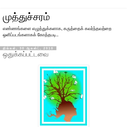
முத்துச்சரம்
எண்ணங்களை எழுத்துக்களாக, கருத்தைக் கவர்ந்தவற்றை
ஒளிப்படங்களாகக் கோத்தபடி..
திங்கள், 30 ஆகஸ்ட், 2010
ஒதுக்கப்பட்டவை