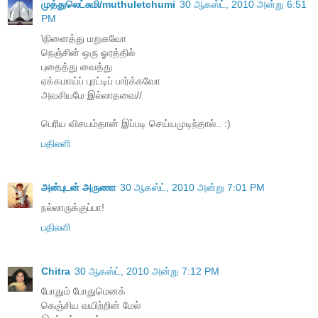
முத்துலெட்சுமி/muthuletchumi
30 ஆகஸ்ட், 2010 அன்று 6:51
PM
\நினைத்து மறுகவோ
நெஞ்சின் ஒரு ஓரத்தில்
புதைத்து வைத்து
ஏக்கமாய்ப் புரட்டிப் பார்க்கவோ
அவசியமே இல்லாதவை//
பெரிய விசயம்தான் இப்படி செய்யமுடிந்தால்.. :)
பதிலளி
அன்புடன் அருணா
30 ஆகஸ்ட், 2010 அன்று 7:01 PM
நல்லாருக்குப்பா!
பதிலளி
Chitra
30 ஆகஸ்ட், 2010 அன்று 7:12 PM
போதும் போதுமெனக்
கெஞ்சிய வயிற்றின் மேல்