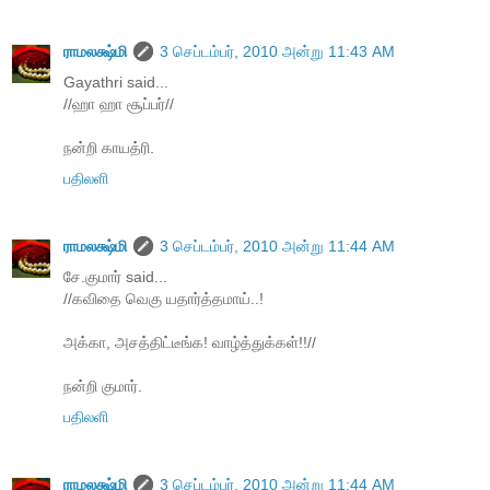
ராமலக்ஷ்மி
3 செப்டம்பர், 2010 அன்று 11:43 AM
Gayathri said...
//ஹா ஹா சூப்பர்//
நன்றி காயத்ரி.
பதிலளி
ராமலக்ஷ்மி
3 செப்டம்பர், 2010 அன்று 11:44 AM
சே.குமார் said...
//கவிதை வெகு யதார்த்தமாய்..!
அக்கா, அசத்திட்டீங்க! வாழ்த்துக்கள்!!//
நன்றி குமார்.
பதிலளி
ராமலக்ஷ்மி
3 செப்டம்பர், 2010 அன்று 11:44 AM