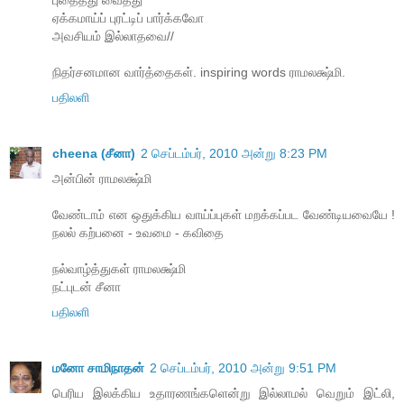
ஏக்கமாய்ப் புரட்டிப் பார்க்கவோ
அவசியம் இல்லாதவை//
நிதர்சனமான வார்த்தைகள். inspiring words ராமலக்ஷ்மி.
பதிலளி
cheena (சீனா)
2 செப்டம்பர், 2010 அன்று 8:23 PM
அன்பின் ராமலக்ஷ்மி
வேண்டாம் என ஒதுக்கிய வாய்ப்புகள் மறக்கப்பட வேண்டியவையே !
நலல் கற்பனை - உவமை - கவிதை
நல்வாழ்த்துகள் ராமலக்ஷ்மி
நட்புடன் சீனா
பதிலளி
மனோ சாமிநாதன்
2 செப்டம்பர், 2010 அன்று 9:51 PM
பெரிய இலக்கிய உதாரணங்களென்று இல்லாமல் வெறும் இட்லி,