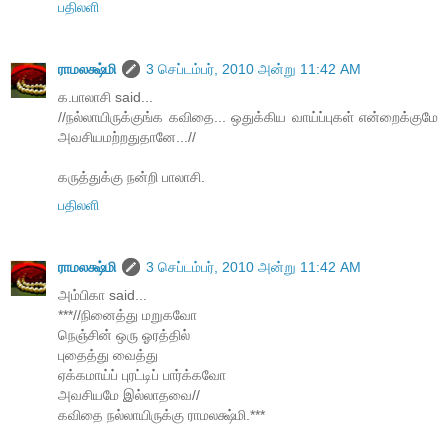
பதிலளி
ராமலக்ஷ்மி
3 செப்டம்பர், 2010 அன்று 11:42 AM
க.பாலாசி said...
//நல்லாயிருக்குங்க கவிதை... ஒதுக்கிய வாய்ப்புகள் என்றைக்குமே
அவசியமற்றதுதானே...//
கருத்துக்கு நன்றி பாலாசி.
பதிலளி
ராமலக்ஷ்மி
3 செப்டம்பர், 2010 அன்று 11:42 AM
அம்பிகா said...
***//நினைத்து மறுகவோ
நெஞ்சின் ஒரு ஓரத்தில்
புதைத்து வைத்து
ஏக்கமாய்ப் புரட்டிப் பார்க்கவோ
அவசியமே இல்லாதவை//
கவிதை நல்லாயிருக்கு ராமலக்ஷ்மி.***