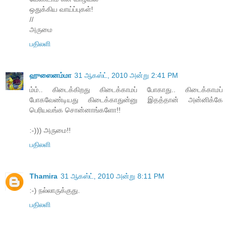
ஒதுக்கிய வாய்ப்புகள்!
//
அருமை
பதிலளி
ஹுஸைனம்மா
31 ஆகஸ்ட், 2010 அன்று 2:41 PM
ம்ம்.. கிடைக்கிறது கிடைக்காமப் போகாது.. கிடைக்காமப்
போகவேண்டியது கிடைக்காதுன்னு இதத்தான் அன்னிக்கே
பெரியவங்க சொன்னாங்களோ!!
:-))) அருமை!!
பதிலளி
Thamira
31 ஆகஸ்ட், 2010 அன்று 8:11 PM
:-) நல்லாருக்குது.
பதிலளி