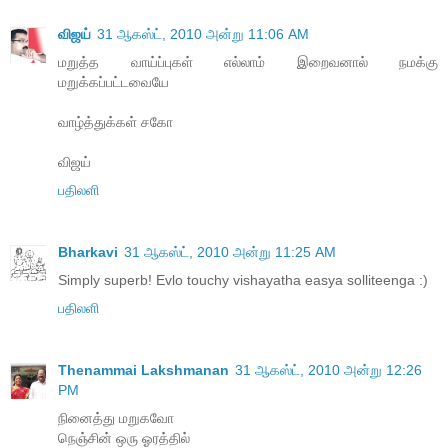
விஜய்
31 ஆகஸ்ட், 2010 அன்று 11:06 AM
மறுத்த வாய்ப்புகள் எல்லாம் இறைவனால் நமக்கு
மறுக்கப்பட்டவையே
வாழ்த்துக்கள் சகோ
விஜய்
பதிலளி
Bharkavi
31 ஆகஸ்ட், 2010 அன்று 11:25 AM
Simply superb! Evlo touchy vishayatha easya solliteenga :)
பதிலளி
Thenammai Lakshmanan
31 ஆகஸ்ட், 2010 அன்று 12:26
PM
நினைத்து மறுகவோ
நெஞ்சின் ஒரு ஓரத்தில்