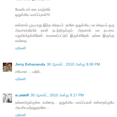
வேண்டாம் என வாழ்வில்
ஒதுக்கிய வாய்ப்புகள்!\\
என்னால் முடியாது இந்த விஷயம். நானே ஒதுக்கிய பல விஷயம் ஒரு
அவசரகதியில் தான் நடந்திருக்கும். அதனால் பல தடவை
மறுகியிருக்கிறேன். கவலைப்பட்டும் இருக்கிறேன். நல்லா இருக்கு
கவிதை.
பதிலளி
Jerry Eshananda
30 ஆகஸ்ட், 2010 அன்று 8:08 PM
சரியான ....பதில்..
பதிலளி
க.பாலாசி
30 ஆகஸ்ட், 2010 அன்று 8:17 PM
நல்லாயிருக்குங்க கவிதை... ஒதுக்கிய வாய்ப்புகள் என்றைக்குமே
அவசியமற்றதுதானே...
பதிலளி